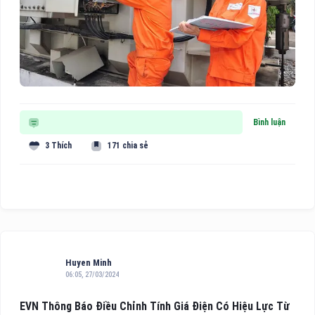
Bình luận
3 Thích
171 chia sẻ
Huyen Minh
06:05, 27/03/2024
EVN Thông Báo Điều Chỉnh Tính Giá Điện Có Hiệu Lực Từ