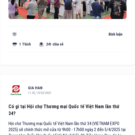
Bình luận
1 Thích
241 chia sẻ
GIA HAN
11:50, 19/02/2025
Có gì tại Hội chợ Thương mại Quốc tế Việt Nam lần thứ
34?
Hội chợ Thương mại Quốc tế Việt Nam lần thứ 34 (VIETNAM EXPO
2025) sẽ chính thức mở cửa từ 9h00 - 17h00 ngày 2 đến 5/4/2025 tại