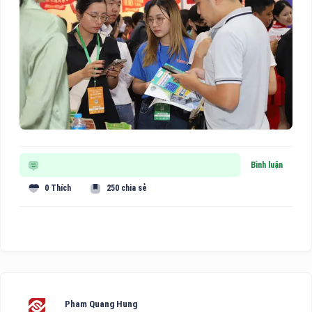
Bình luận
0 Thích
250 chia sẻ
Pham Quang Hung