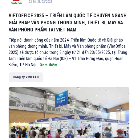
22:56, 21/02/2025
VIETOFFICE 2025 – TRIỂN LÃM QUỐC TẾ CHUYÊN NGÀNH
GIẢI PHÁP VĂN PHÒNG THÔNG MINH, THIẾT BỊ, MÁY VÀ
VĂN PHÒNG PHẨM TẠI VIỆT NAM
Tiếp nối thành công của năm 2024, Triển lãm Quốc tế về Giải pháp
văn phòng thông minh, Thiết bị, Máy và Văn phòng phẩm (VietOffice
2025) sẽ được tổ chức trong 3 ngày từ 21 đến 23/05/2025, tại Trung
tâm Triển lãm quốc tế Hà Nội (ICE) – 91 Trần Hưng Đạo, quận Hoàn
Kiếm, TP. Hà Nội...
Xem thêm
Công ty VINEXAD