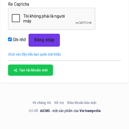
Re Captcha
Ghi nhớ
Đăng nhập
Click vào đây nếu bạn quên mật khẩu
Tạo tài khoản mới
Về chúng tôi
Hỗ trợ
Điều khoản bảo mật
2024©
AICMS
- một sản phẩm của
Vietnampedia