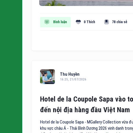
Bình luận
0 Thích
78 chia sẻ
Thu Huyền
16:25, 21/07/2026
Hotel de la Coupole Sapa vào t
đến nội địa hàng đầu Việt Nam
Hotel de la Coupole Sapa - MGallery Collection vừa đ
khu vực châu Á - Thái Bình Dương 2026 vinh danh tro