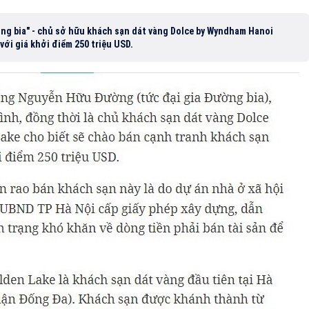
ờng bia" - chủ sở hữu khách sạn dát vàng Dolce by Wyndham Hanoi
với giá khởi điểm 250 triệu USD.