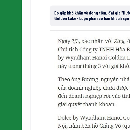
Do gặp khó khăn về dòng tiền, đại gia "Đư
Golden Lake - buộc phải rao bán khách sạn 