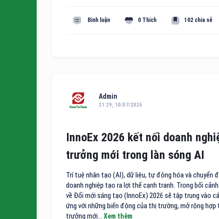
Bình luận
0 Thích
102 chia sẻ
Admin
21:29, 10/07/2026
InnoEx 2026 kết nối doanh nghi
trưởng mới trong làn sóng AI
Trí tuệ nhân tạo (AI), dữ liệu, tự động hóa và chuyển
doanh nghiệp tạo ra lợi thế cạnh tranh. Trong bối cản
về Đổi mới sáng tạo (InnoEx) 2026 sẽ tập trung vào cá
ứng với những biến động của thị trường, mở rộng hợp 
trưởng mới...
Xem thêm