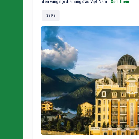
đến vùng nội địa hàng đầu Việt Nam...
Xem thêm
Sa Pa