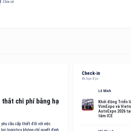
Chia sẻ
Check-in
8k bạn đọc
Lê Minh
 thắt chi phí bằng hạ
Khởi động Triển 
VimExpo và Viet
AutoExpo 2026 tạ
tâm ICE
yêu cầu cấp thiết đối với việc
 lực logistics không chỉ quyết định