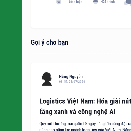
bình luận
425 thích
Gợi ý cho bạn
Hằng Nguyễn
08:45, 25/07/2026
Logistics Việt Nam: Hóa giải nút
tầng xanh và công nghệ AI
Quy mô thương mại quốc tế ngày càng lớn cũng đặt ra 
nâng cao năng lực ngành logistics của Việt Nam. Năng