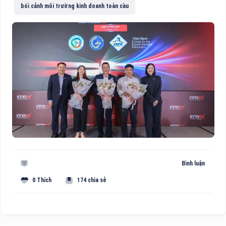
bối cảnh môi trường kinh doanh toàn cầu
Bình luận
0 Thích
174 chia sẻ