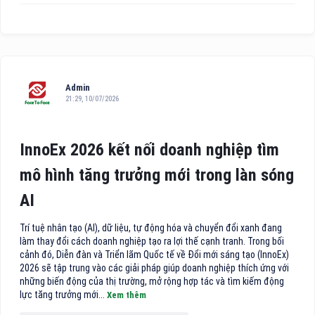
Admin
21:29, 10/07/2026
InnoEx 2026 kết nối doanh nghiệp tìm
mô hình tăng trưởng mới trong làn sóng
AI
Trí tuệ nhân tạo (AI), dữ liệu, tự động hóa và chuyển đổi xanh đang
làm thay đổi cách doanh nghiệp tạo ra lợi thế cạnh tranh. Trong bối
cảnh đó, Diễn đàn và Triển lãm Quốc tế về Đổi mới sáng tạo (InnoEx)
2026 sẽ tập trung vào các giải pháp giúp doanh nghiệp thích ứng với
những biến động của thị trường, mở rộng hợp tác và tìm kiếm động
lực tăng trưởng mới...
Xem thêm