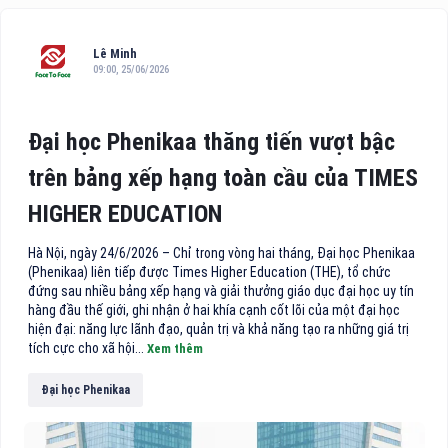
Lê Minh
09:00, 25/06/2026
Đại học Phenikaa thăng tiến vượt bậc
trên bảng xếp hạng toàn cầu của TIMES
HIGHER EDUCATION
Hà Nội, ngày 24/6/2026 – Chỉ trong vòng hai tháng, Đại học Phenikaa
(Phenikaa) liên tiếp được Times Higher Education (THE), tổ chức
đứng sau nhiều bảng xếp hạng và giải thưởng giáo dục đại học uy tín
hàng đầu thế giới, ghi nhận ở hai khía cạnh cốt lõi của một đại học
hiện đại: năng lực lãnh đạo, quản trị và khả năng tạo ra những giá trị
tích cực cho xã hội...
Xem thêm
Đại học Phenikaa