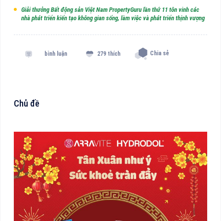
Giải thưởng Bất động sản Việt Nam PropertyGuru lần thứ 11 tôn vinh các
nhà phát triển kiến tạo không gian sống, làm việc và phát triển thịnh vượng
Chia sẻ
bình luận
279 thích
Chủ đề