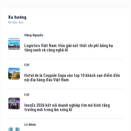
Xu hướng
8k bạn đọc
Hằng Nguyễn
Logistics Việt Nam: Hóa giải nút thắt chi phí bằng hạ
tầng xanh và công nghệ AI
F2F
Hotel de la Coupole Sapa vào top 10 khách sạn điểm đến
nội địa hàng đầu Việt Nam
F2F
InnoEx 2026 kết nối doanh nghiệp tìm mô hình tăng
trưởng mới trong làn sóng AI
Lê Minh