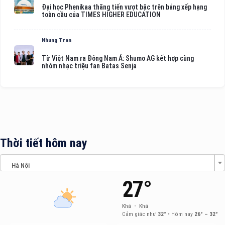
Đại học Phenikaa thăng tiến vượt bậc trên bảng xếp hạng
toàn cầu của TIMES HIGHER EDUCATION
Nhung Tran
Từ Việt Nam ra Đông Nam Á: Shumo AG kết hợp cùng
nhóm nhạc triệu fan Batas Senja
Thời tiết hôm nay
Hà Nội
27°
Khá
•
Khá
Cảm giác như
32°
•
Hôm nay
26° – 32°