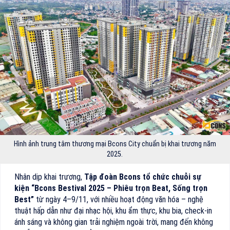
Hình ảnh trung tâm thương mại Bcons City chuẩn bị khai trương năm
2025.
Nhân dịp khai trương,
Tập đoàn Bcons tổ chức chuỗi sự
kiện “Bcons Bestival 2025 – Phiêu trọn Beat, Sống trọn
Best”
từ ngày 4–9/11, với nhiều hoạt động văn hóa – nghệ
thuật hấp dẫn như đại nhạc hội, khu ẩm thực, khu bia, check-in
ánh sáng và không gian trải nghiệm ngoài trời, mang đến không