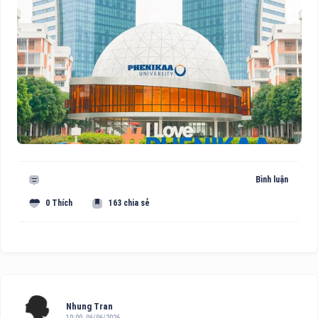
Bình luận
0 Thích
163 chia sẻ
Nhung Tran
10:00, 06/06/2026