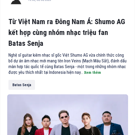
Từ Việt Nam ra Đông Nam Á: Shumo AG
kết hợp cùng nhóm nhạc triệu fan
Batas Senja
Nghệ sĩ guitar kiêm nhạc sĩ gốc Việt Shumo AG vừa chính thức công
bố dự án âm nhạc mới mang tên Iron Veins (Mạch Máu Sắt), đánh dấu
màn hợp tác quốc tế cùng Batas Senja - một trong những nhóm nhạc
được yêu thích nhất tại Indonesia hiện nay...
Xem thêm
Batas Senja