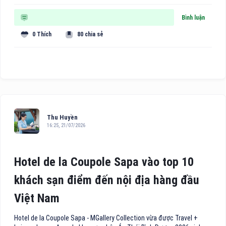
Bình luận
0 Thích
80 chia sẻ
Thu Huyền
16:25, 21/07/2026
Hotel de la Coupole Sapa vào top 10
khách sạn điểm đến nội địa hàng đầu
Việt Nam
Hotel de la Coupole Sapa - MGallery Collection vừa được Travel +