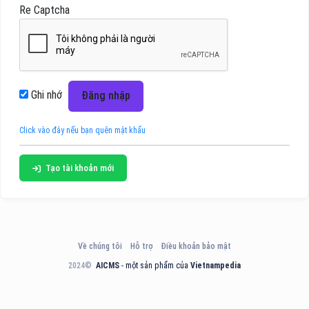
Re Captcha
Ghi nhớ
Đăng nhập
Click vào đây nếu bạn quên mật khẩu
Tạo tài khoản mới
Về chúng tôi
Hỗ trợ
Điều khoản bảo mật
2024©
AICMS
- một sản phẩm của
Vietnampedia