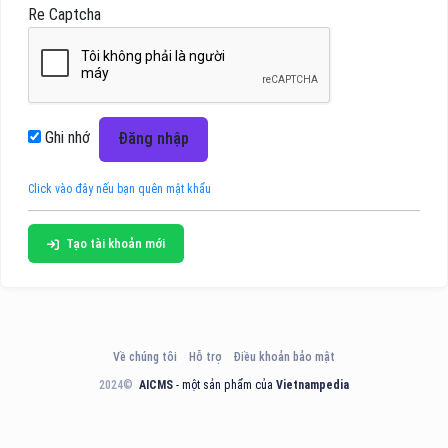
Re Captcha
Ghi nhớ
Đăng nhập
Click vào đây nếu bạn quên mật khẩu
Tạo tài khoản mới
Về chúng tôi
Hỗ trợ
Điều khoản bảo mật
2024©
AICMS
- một sản phẩm của
Vietnampedia