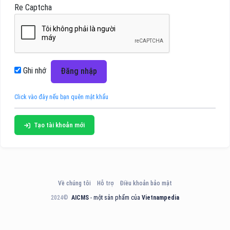
Re Captcha
Ghi nhớ
Đăng nhập
Click vào đây nếu bạn quên mật khẩu
Tạo tài khoản mới
Về chúng tôi
Hỗ trợ
Điều khoản bảo mật
2024©
AICMS
- một sản phẩm của
Vietnampedia