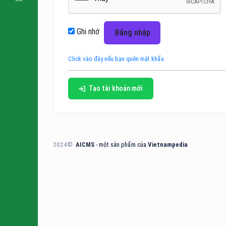
Ghi nhớ
Đăng nhập
Click vào đây nếu bạn quên mật khẩu
Tạo tài khoản mới
2024©
AICMS
- một sản phẩm của
Vietnampedia