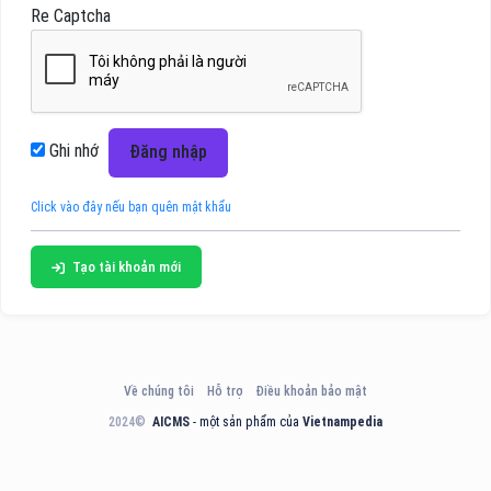
Re Captcha
Ghi nhớ
Đăng nhập
Click vào đây nếu bạn quên mật khẩu
Tạo tài khoản mới
Về chúng tôi
Hỗ trợ
Điều khoản bảo mật
2024©
AICMS
- một sản phẩm của
Vietnampedia